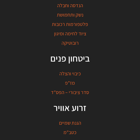
הנדסה וחבלה
נשק ותחמושת
פלטפורמות רכובות
ציוד לחימה ומיגון
רובוטיקה
ביטחון פנים
כיבוי והצלה
מז”פ
סדר ציבורי – הפס”ד
זרוע אוויר
הגנת שמיים
כטב”מ