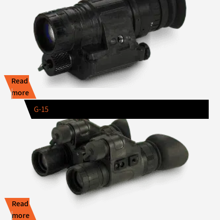
Read
more
G-15
Read
more