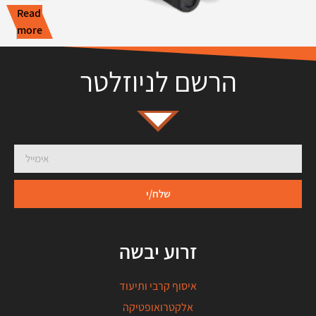
Read
more
הרשם לניוזלטר
שלח/י
זרוע יבשה
איסוף קרבי ותיעוד
אלקטרואופטיקה