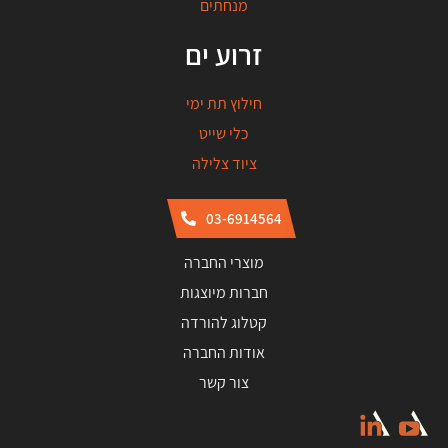
מנחתים
זרוע ים
חילוץ תת ימי
כלי שייט
ציוד צלילה
03-6914564
מוצרי החברה
חברות מיוצגות
קטלוג להורדה
אודות החברה
צור קשר