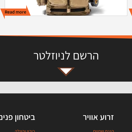
Read more
הרשם לניוזלטר
זרוע אוויר
ביטחון פנים
הגנת שמיים
כיבוי והצלה