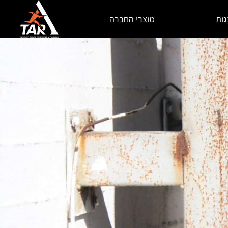
גות
מוצרי החברה