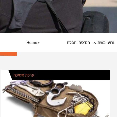
זרוע יבשה
/
הנדסה וחבלה
/ ציוד חבלה
/
Home
ערכת משיכה