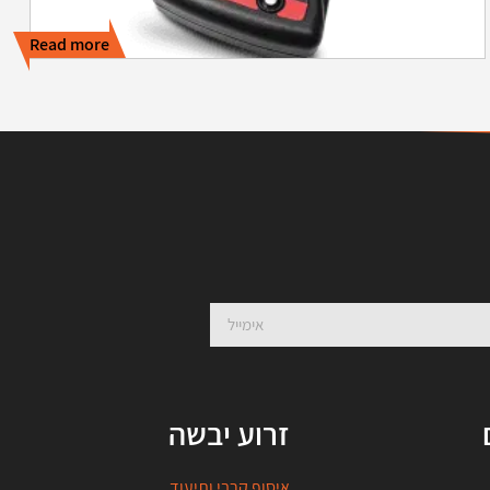
Read more
זרוע יבשה
איסוף קרבי ותיעוד