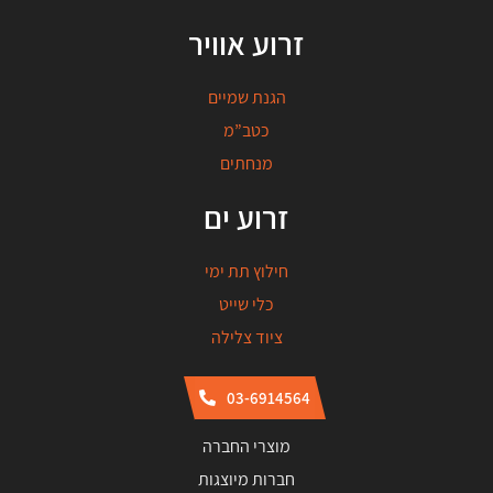
זרוע אוויר
הגנת שמיים
כטב”מ
מנחתים
זרוע ים
חילוץ תת ימי
כלי שייט
ציוד צלילה
03-6914564
מוצרי החברה
חברות מיוצגות