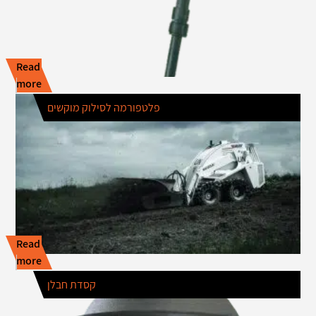
Read
more
פלטפורמה לסילוק מוקשים
Read
more
קסדת חבלן