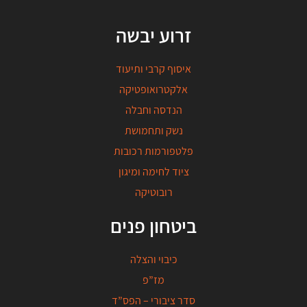
זרוע יבשה
איסוף קרבי ותיעוד
אלקטרואופטיקה
הנדסה וחבלה
נשק ותחמושת
פלטפורמות רכובות
ציוד לחימה ומיגון
רובוטיקה
ביטחון פנים
כיבוי והצלה
מז”פ
סדר ציבורי – הפס”ד