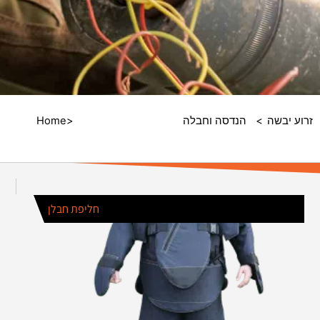
זרוע יבשה
/
הנדסה וחבלה
/ אמצעי מיגון וסילוק
/
Home
מוקשים
חליפת חבלן