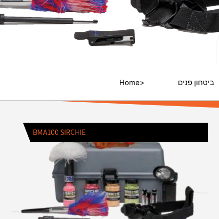
ביטחון פנים
/ מז"פ
/
Home
BMA100 SIRCHIE