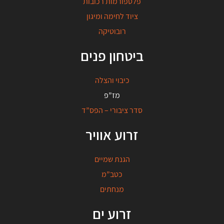
פלטפורמות רכובות
ציוד לחימה ומיגון
רובוטיקה
ביטחון פנים
כיבוי והצלה
מז”פ
סדר ציבורי – הפס”ד
זרוע אוויר
הגנת שמיים
כטב”מ
מנחתים
זרוע ים