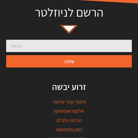
הרשם לניוזלטר
שלח/י
זרוע יבשה
איסוף קרבי ותיעוד
אלקטרואופטיקה
הנדסה וחבלה
נשק ותחמושת