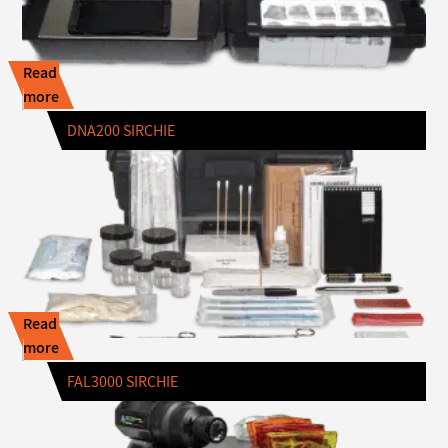
Read
more
DNA200 SIRCHIE
Read
more
FAL3000 SIRCHIE