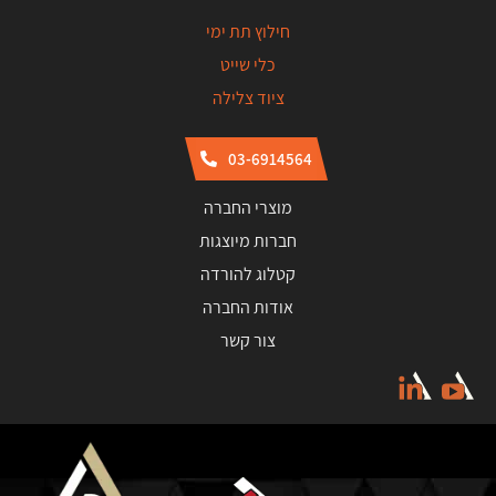
חילוץ תת ימי
כלי שייט
ציוד צלילה
03-6914564
מוצרי החברה
חברות מיוצגות
קטלוג להורדה
אודות החברה
צור קשר